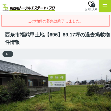
0
お気に入り
この物件の募集は終了しました。
西条市福武甲土地【696】89.17坪の過去掲載物
件情報
1
/
1