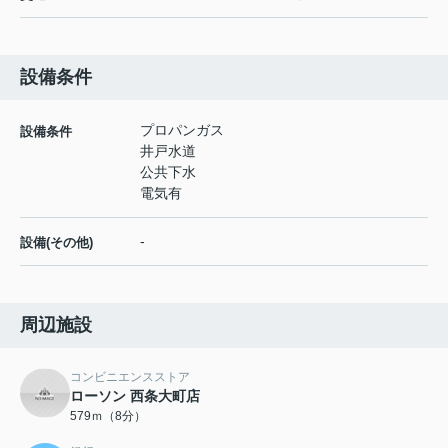
設備条件
プロパンガス
設備条件
井戸水道
公共下水
電気有
-
設備(その他)
周辺施設
コンビニエンスストア
ローソン 西条大町店
579ｍ（8分）