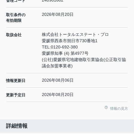
240901602
管理コード
2026年08月20日
取引条件の
有効期限
株式会社トータルエステート・プロ
取扱会社
愛媛県西条市朔日市730番地1
TEL:
0120-692-380
愛媛県知事 (4) 第4977号
(公社)愛媛県宅地建物取引業協会(公正取引協
議会加盟事業者)
2026年08月06日
情報更新日
2026年08月20日
更新予定日
情報の見方
詳細情報