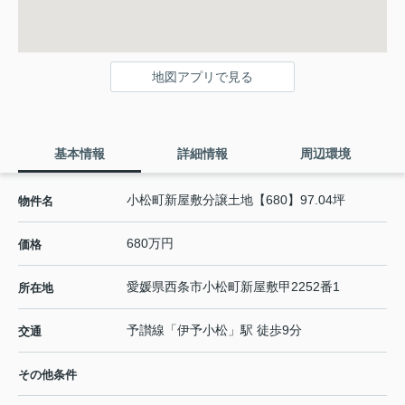
地図アプリで見る
基本情報
詳細情報
周辺環境
小松町新屋敷分譲土地【680】97.04坪
物件名
680万円
価格
愛媛県
西条市
小松町新屋敷
甲2252番1
所在地
予讃線
「
伊予小松
」駅 徒歩9分
交通
その他条件