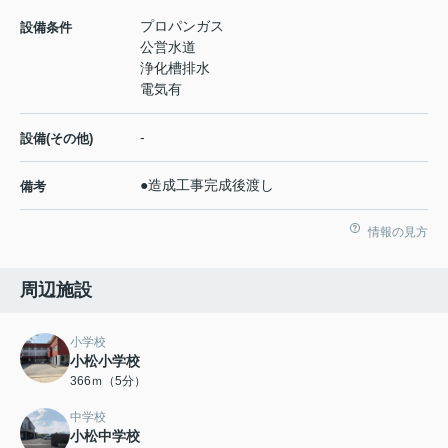
プロパンガス
設備条件
公営水道
浄化槽排水
電気有
-
設備(その他)
●造成工事完成後渡し
備考
情報の見方
周辺施設
小学校
小松小学校
366ｍ（5分）
中学校
小松中学校