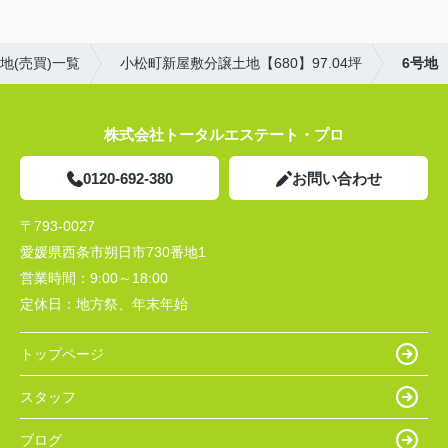
地(売買)一覧
小松町新屋敷分譲土地【680】97.04坪
6号地
株式会社トータルエステート・プロ
0120-692-380
お問い合わせ
〒793-0027
愛媛県西条市朔日市730番地1
営業時間：
9:00～18:00
定休日：
地方祭、年末年始
トップページ
スタッフ
ブログ