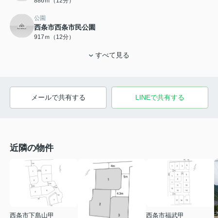
886ｍ（12分）
公園
西条市西条市民公園
917ｍ（12分）
すべて見る
メールで共有する
LINEで共有する
近隣の物件
西条市下島山甲
西条市福武甲