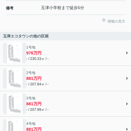
玉津小学校まで徒歩5分
備考
情報の見方
玉津エコタウンの他の区画
1号地
976万円
- / 230.33㎡ / -
2号地
881万円
- / 207.84㎡ / -
3号地
881万円
- / 207.99㎡ / -
4号地
881万円