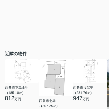
近隣の物件
西条市下島山甲
西条市福武甲
- (185.10㎡)
- (231.76㎡)
812
947
万円
万円
西条市北条
- (207.25㎡)