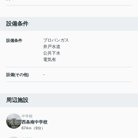
設備条件
プロパンガス
設備条件
井戸水道
公共下水
電気有
-
設備(その他)
周辺施設
中学校
西条南中学校
674ｍ（9分）