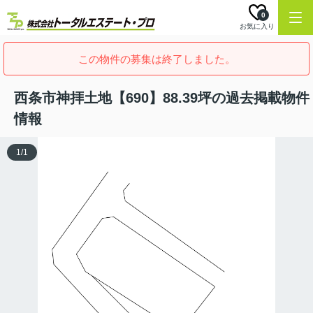
0
お気に入り
この物件の募集は終了しました。
西条市神拝土地【690】88.39坪の過去掲載物件
情報
1
/
1