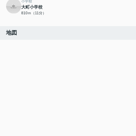
小学校
大町小学校
810ｍ（11分）
地図