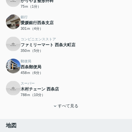
かりやま整形外科
75ｍ（1分）
銀行
愛媛銀行西条支店
301ｍ（4分）
コンビニエンスストア
ファミリーマート 西条大町店
350ｍ（5分）
郵便局
西条郵便局
458ｍ（6分）
スーパー
木村チェーン 西条店
788ｍ（10分）
すべて見る
地図