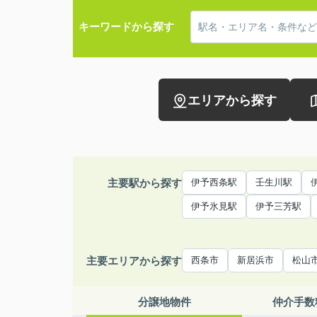
キーワードから探す
エリアから探す
主要駅から探す
伊予西条駅
壬生川駅
伊予氷見駅
伊予三芳駅
主要エリアから探す
西条市
新居浜市
松山
分譲地物件
仲介手数