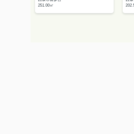
251.00㎡
202