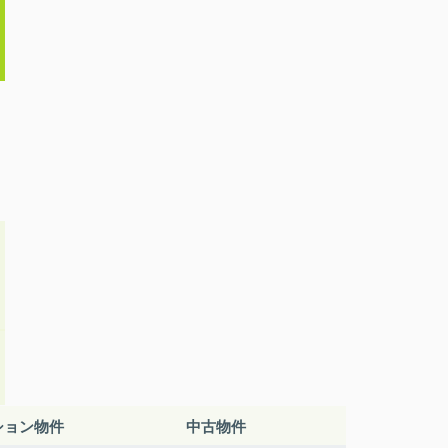
ション物件
中古物件