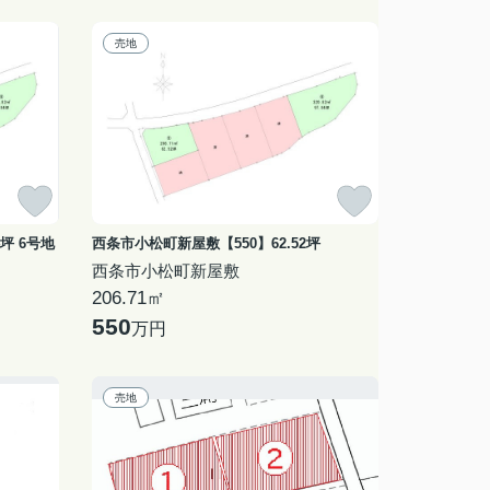
売地
坪 6号地
西条市小松町新屋敷【550】62.52坪
西条市小松町新屋敷
206.71㎡
550
万円
売地