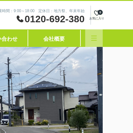
業時間：9:00～18:00 定休日：地方祭、年末年始
0
0120-692-380
お気に入り
い合わせ
会社概要