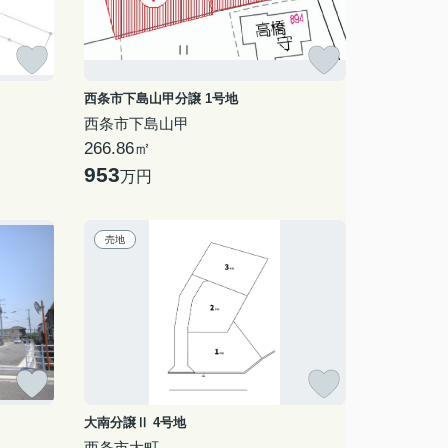
西条市下島山甲分譲 1号地
西条市下島山甲
266.86㎡
953
万円
売地
大南分譲Ⅱ 4号地
西条市大町