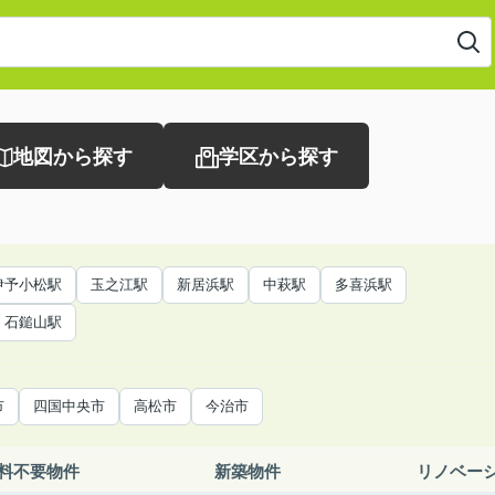
地図から探す
学区から探す
伊予小松駅
玉之江駅
新居浜駅
中萩駅
多喜浜駅
石鎚山駅
市
四国中央市
高松市
今治市
料不要物件
新築物件
リノベー