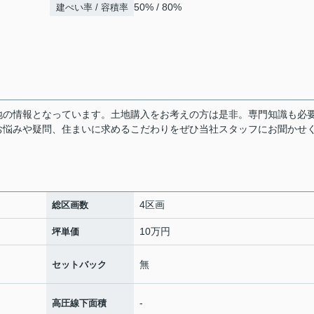
50% / 80%
建ぺい率 / 容積率
地の情報となっています。土地購入をお考えの方は是非。専門知識も必
お悩みや疑問、住まいに求めるこだわりをぜひ当社スタッフにお聞かせ
4区画
総区画数
10万円
坪単価
無
セットバック
-
高圧線下面積