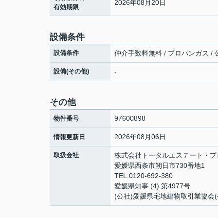
2026年08月20日
有効期限
設備条件
設備条件
仲介手数料無料 / プロパンガス / 
設備(その他)
-
その他
97600898
物件番号
2026年08月06日
情報更新日
取扱会社
株式会社トータルエステート・プ
愛媛県西条市朔日市730番地1
TEL:0120-692-380
愛媛県知事 (4) 第4977号
(公社)愛媛県宅地建物取引業協会