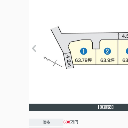
【区画図】
638
万円
価格