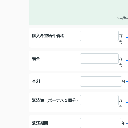
※実際
購入希望物件価格
万
円
頭金
万
円
金利
%
返済額（ボーナス１回分）
万
円
返済期間
年