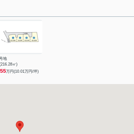
4号地
 (216.28㎡)
55
万円(
10.01
万円/坪)