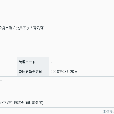
公営水道 / 公共下水 / 電気有
-
管理コード
2026年08月20日
次回更新予定日
ロ
(公正取引協議会加盟事業者)
情報