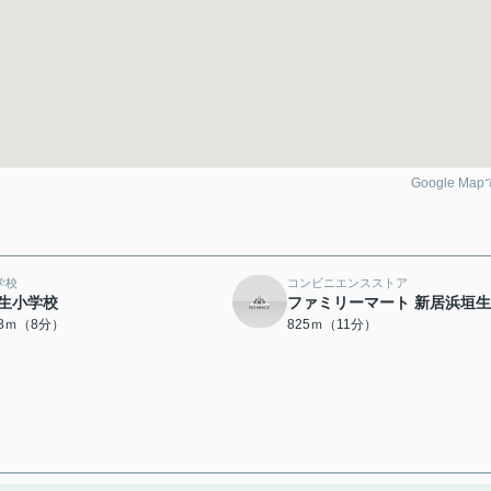
Google Ma
学校
コンビニエンスストア
生小学校
ファミリーマート 新居浜垣
88ｍ（8分）
825ｍ（11分）