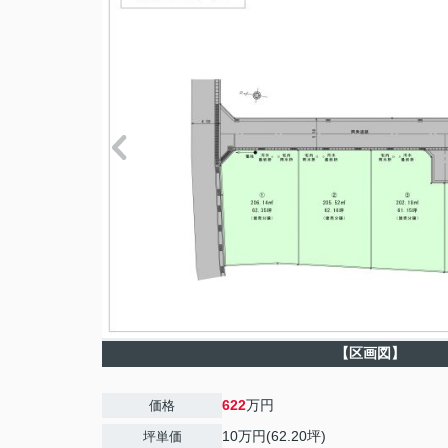
【区画図】
622
万円
価格
10万円(62.20坪)
坪単価