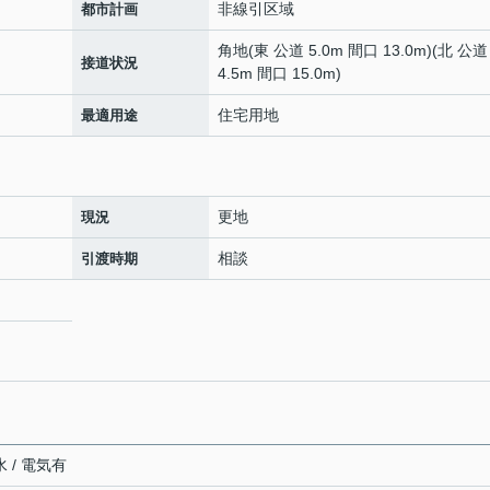
非線引区域
都市計画
角地(東 公道 5.0m 間口 13.0m)(北 公道
接道状況
4.5m 間口 15.0m)
住宅用地
最適用途
更地
現況
相談
引渡時期
 / 電気有