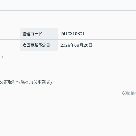
2410310601
管理コード
2026年08月20日
次回更新予定日
ロ
(公正取引協議会加盟事業者)
情報