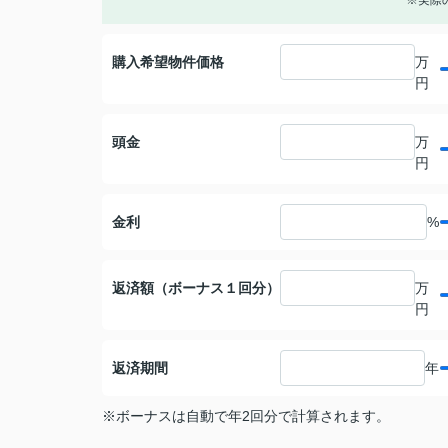
※実際
購入希望物件価格
万
円
頭金
万
円
金利
%
返済額（ボーナス１回分）
万
円
返済期間
年
※ボーナスは自動で年2回分で計算されます。