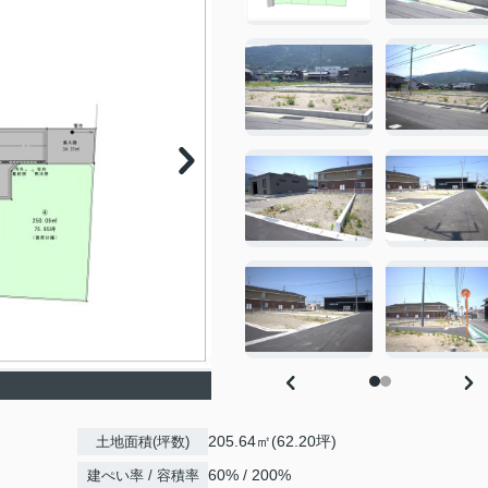
205.64㎡(62.20坪)
土地面積(坪数)
60% / 200%
建ぺい率 / 容積率