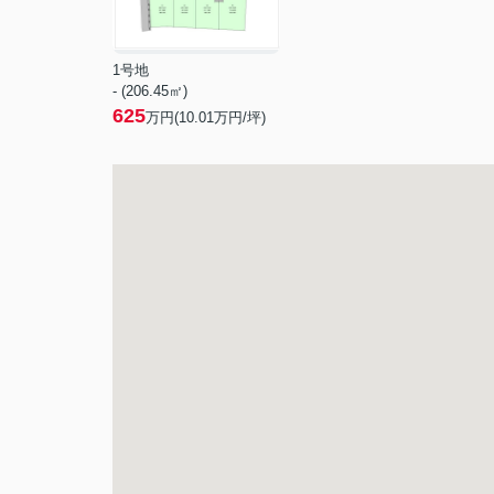
1号地
- (206.45㎡)
625
万円(
10.01
万円/坪)