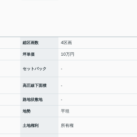
4区画
総区画数
10万円
坪単価
-
セットバック
-
高圧線下面積
-
路地状敷地
平坦
地勢
所有権
土地権利