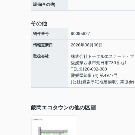
設備(その他)
-
その他
90095827
物件番号
2026年08月06日
情報更新日
取扱会社
株式会社トータルエステート・プ
愛媛県西条市朔日市730番地1
TEL:0120-692-380
愛媛県知事 (4) 第4977号
(公社)愛媛県宅地建物取引業協会
飯岡エコタウンの他の区画