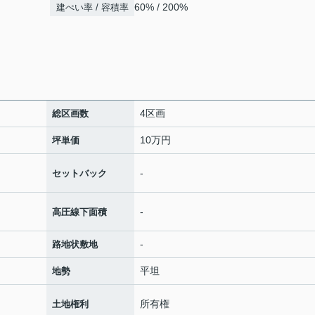
60% / 200%
建ぺい率 / 容積率
4区画
総区画数
10万円
坪単価
-
セットバック
-
高圧線下面積
-
路地状敷地
平坦
地勢
所有権
土地権利