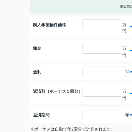
※実際
購入希望物件価格
万
円
頭金
万
円
金利
%
返済額（ボーナス１回分）
万
円
返済期間
年
※ボーナスは自動で年2回分で計算されます。