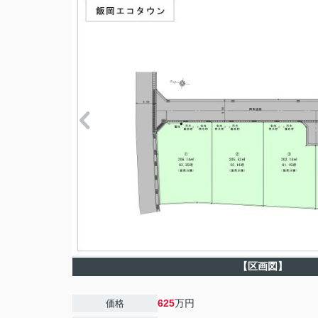
【区画図】
625
万円
価格