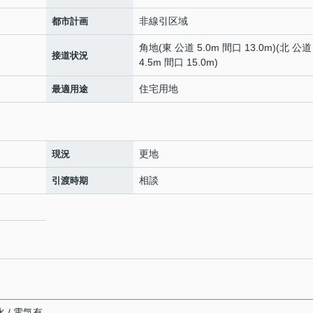
非線引区域
都市計画
角地(東 公道 5.0m 間口 13.0m)(北 公道
接道状況
4.5m 間口 15.0m)
住宅用地
最適用途
更地
現況
相談
引渡時期
 / 電気有