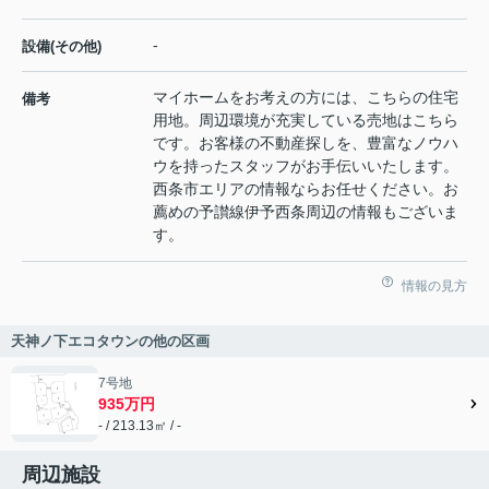
-
設備(その他)
マイホームをお考えの方には、こちらの住宅
備考
用地。周辺環境が充実している売地はこちら
です。お客様の不動産探しを、豊富なノウハ
ウを持ったスタッフがお手伝いいたします。
西条市エリアの情報ならお任せください。お
薦めの予讃線伊予西条周辺の情報もございま
す。
情報の見方
天神ノ下エコタウンの他の区画
7号地
935万円
- / 213.13㎡ / -
周辺施設