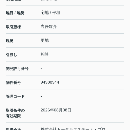
宅地 / 平坦
地目 / 地勢
専任媒介
取引態様
更地
現況
相談
引渡し
-
開発許可番号
94988944
物件番号
-
管理コード
2026年08月08日
取引条件の
有効期限
株式会社トータルエステート・プロ
取扱会社