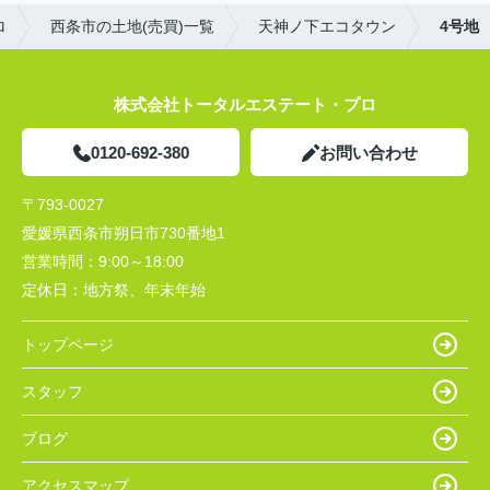
ロ
西条市の土地(売買)一覧
天神ノ下エコタウン
4号地
株式会社トータルエステート・プロ
0120-692-380
お問い合わせ
〒793-0027
愛媛県西条市朔日市730番地1
営業時間：
9:00～18:00
定休日：
地方祭、年末年始
トップページ
スタッフ
ブログ
アクセスマップ