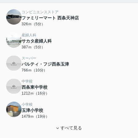
コンビニエンスストア
ファミリーマート 西条天神店
326ｍ（5分）
産婦人科
サカタ産婦人科
387ｍ（5分）
スーパー
パルティ・フジ西条玉津
766ｍ（10分）
中学校
西条東中学校
1212ｍ（16分）
小学校
玉津小学校
1479ｍ（19分）
すべて見る