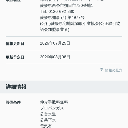
愛媛県西条市朔日市730番地1
TEL:
0120-692-380
愛媛県知事 (4) 第4977号
(公社)愛媛県宅地建物取引業協会(公正取引協
議会加盟事業者)
2026年07月25日
情報更新日
2026年08月08日
更新予定日
情報の見方
詳細情報
仲介手数料無料
設備条件
プロパンガス
公営水道
公共下水
電気有