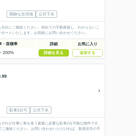
閑静な住宅地
公共下水
ら当社にご相談ください。初めての不動産探し、わからないこ
サポートいたします。お気軽にお問い合わせください。
率・容積率
詳細
お気に入り
・200%
詳細を見る
追加する
99
駐車2台可
公共下水
れぞれが仕事に車を使う家庭に必要な駐車2台可能な物件です。
までご連絡ください。お問い合わせいただければ、新居浜市の予