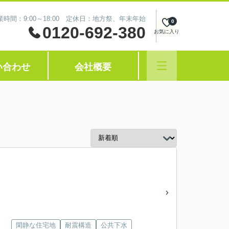
業時間：9:00～18:00 定休日：地方祭、年末年始
0
0120-692-380
お気に入り
い合わせ
会社概要
閑静な住宅地
耐震構造
公共下水