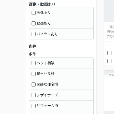
画像・動画あり
画像あり
動画あり
「氷
売地
パノラマあり
にな
条件
条件
ペット相談
陽当り良好
売地
閑静な住宅地
デザイナーズ
リフォーム済