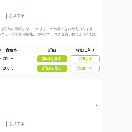
公共下水
ラは売地の情報となっています。土地購入をお考えの方は是
市エリアのお薦め情報が満載です。大きな買い物である不動産
率・容積率
詳細
お気に入り
・200%
詳細を見る
追加する
・200%
詳細を見る
追加する
公共下水