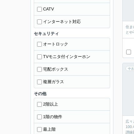
CATV
インターネット対応
住ま
とや
セキュリティ
オートロック
TVモニタ付インターホン
宅配ボックス
中古
複層ガラス
その他
2階以上
1階の物件
広々
10
最上階
讃線