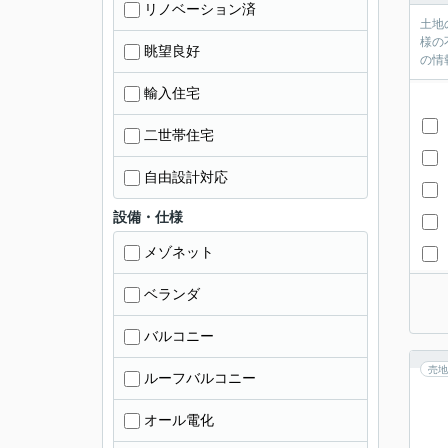
リノベーション済
土地
様の
眺望良好
の情
輸入住宅
二世帯住宅
自由設計対応
設備・仕様
メゾネット
ベランダ
バルコニー
売地
ルーフバルコニー
オール電化