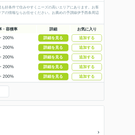
境も好条件で住みやすくニーズの高いエリアにあります。お客
リアの情報ならお任せください。お薦めの予讃線伊予西条周辺
率・容積率
詳細
お気に入り
・200%
詳細を見る
追加する
・200%
詳細を見る
追加する
・200%
詳細を見る
追加する
・200%
詳細を見る
追加する
・200%
詳細を見る
追加する
）