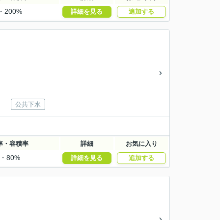
・200%
詳細を見る
追加する
公共下水
率・容積率
詳細
お気に入り
%・80%
詳細を見る
追加する