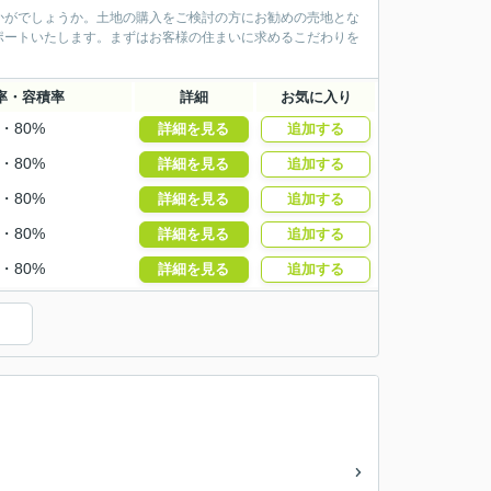
かがでしょうか。土地の購入をご検討の方にお勧めの売地とな
ポートいたします。まずはお客様の住まいに求めるこだわりを
率・容積率
詳細
お気に入り
%・80%
詳細を見る
追加する
%・80%
詳細を見る
追加する
%・80%
詳細を見る
追加する
%・80%
詳細を見る
追加する
%・80%
詳細を見る
追加する
）