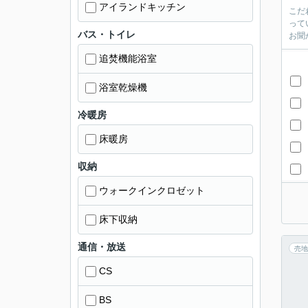
アイランドキッチン
こだ
って
バス・トイレ
お聞
追焚機能浴室
浴室乾燥機
冷暖房
床暖房
収納
ウォークインクロゼット
床下収納
通信・放送
売地
CS
BS