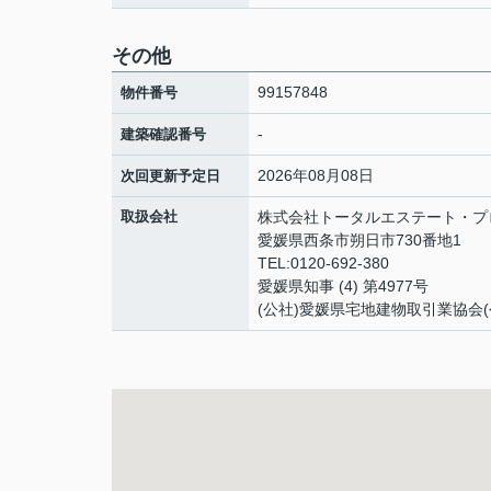
その他
99157848
物件番号
-
建築確認番号
2026年08月08日
次回更新予定日
取扱会社
株式会社トータルエステート・プ
愛媛県西条市朔日市730番地1
TEL:0120-692-380
愛媛県知事 (4) 第4977号
(公社)愛媛県宅地建物取引業協会