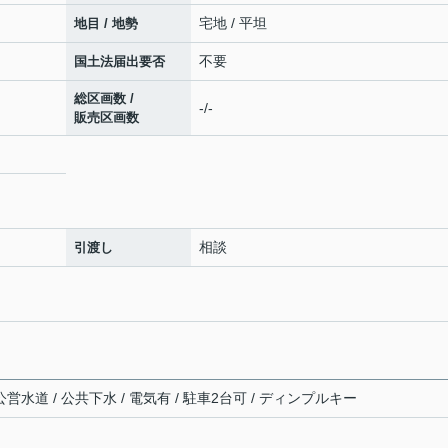
宅地 / 平坦
地目 / 地勢
不要
国土法届出要否
総区画数 /
-/-
販売区画数
相談
引渡し
営水道 / 公共下水 / 電気有 / 駐車2台可 / ディンプルキー