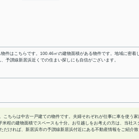
物件はこちらです。100.46㎡の建物面積がある物件です。地域に密着
ん、予讃線新居浜近くでの住まい探しにも自信がございます。
す。こちらは中古一戸建ての物件です。夫婦それぞれが仕事に車を使う家
46平米程の建物面積でスペースも十分。お引越しをお考えの方は、当社ス
ただければ、新居浜市の予讃線新居浜付近にある不動産情報をご紹介致