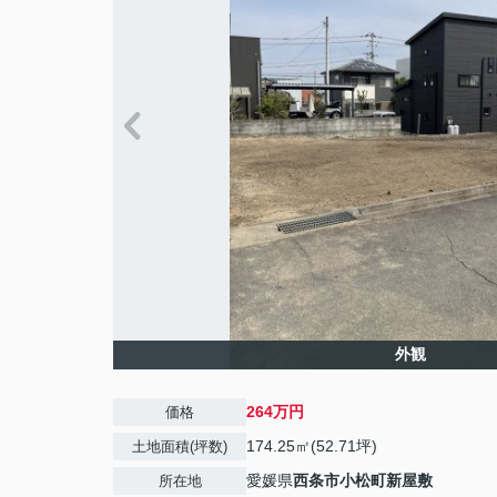
外観
264万円
価格
174.25㎡(52.71坪)
土地面積(坪数)
愛媛県
西条市
小松町新屋敷
所在地