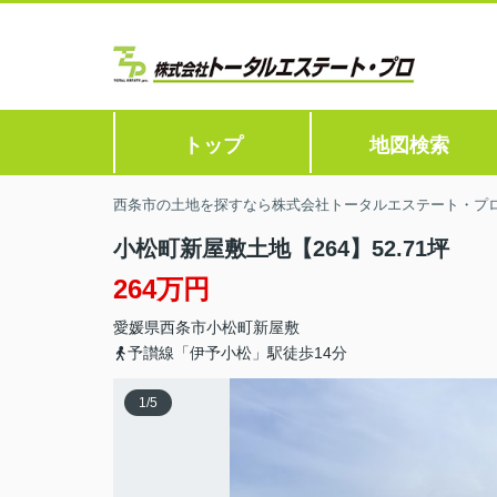
トップ
地図検索
西条市の土地を探すなら株式会社トータルエステート・プ
小松町新屋敷土地【264】52.71坪
264万円
愛媛県
西条市
小松町新屋敷
予讃線「伊予小松」駅徒歩14分
1
/
5