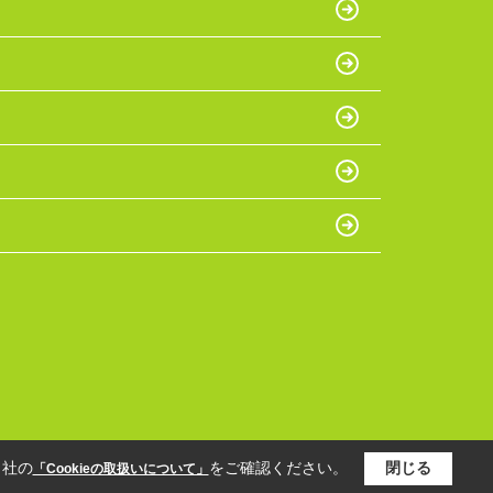
当社の
をご確認ください。
閉じる
「Cookieの取扱いについて」