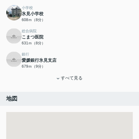
小学校
氷見小学校
608ｍ（8分）
総合病院
こまつ医院
631ｍ（8分）
銀行
愛媛銀行氷見支店
679ｍ（9分）
すべて見る
地図