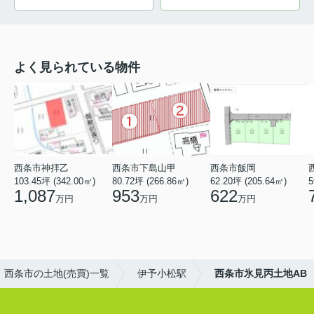
よく見られている物件
西条市神拝乙
西条市下島山甲
西条市飯岡
103.45坪 (342.00㎡)
80.72坪 (266.86㎡)
62.20坪 (205.64㎡)
5
1,087
953
622
万円
万円
万円
西条市の土地(売買)一覧
伊予小松駅
西条市氷見丙土地AB