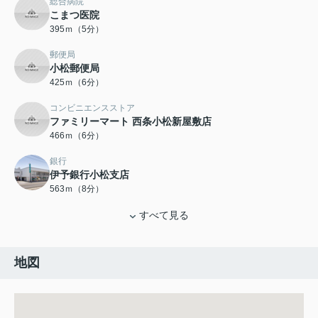
総合病院
こまつ医院
395ｍ（5分）
郵便局
小松郵便局
425ｍ（6分）
コンビニエンスストア
ファミリーマート 西条小松新屋敷店
466ｍ（6分）
銀行
伊予銀行小松支店
563ｍ（8分）
すべて見る
地図