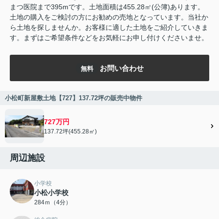
まつ医院まで395mです。土地面積は455.28㎡(公簿)あります。
土地の購入をご検討の方にお勧めの売地となっています。当社か
ら土地を探しませんか。お客様に適した土地をご紹介していきま
す。まずはご希望条件などをお気軽にお申し付けくださいませ。
お問い合わせ
無料
小松町新屋敷土地【727】137.72坪の販売中物件
727万円
137.72坪(455.28㎡)
周辺施設
小学校
小松小学校
284ｍ（4分）