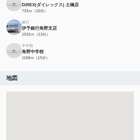
DiREX(ダイレックス) 土橋店
733ｍ（10分）
銀行
伊予銀行角野支店
1032ｍ（13分）
中学校
角野中学校
1168ｍ（15分）
地図