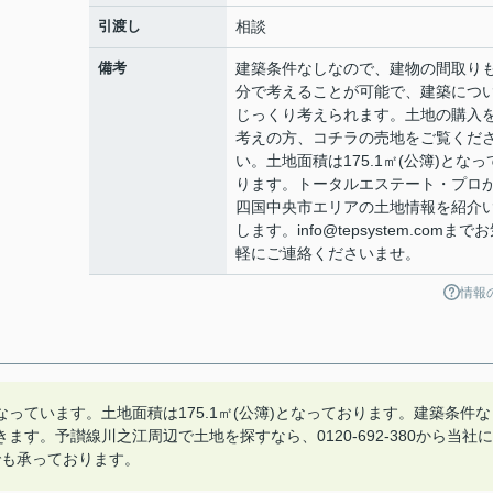
引渡し
相談
備考
建築条件なしなので、建物の間取り
分で考えることが可能で、建築につ
じっくり考えられます。土地の購入
考えの方、コチラの売地をご覧くだ
い。土地面積は175.1㎡(公簿)となっ
ります。トータルエステート・プロ
四国中央市エリアの土地情報を紹介
します。info@tepsystem.comまで
軽にご連絡くださいませ。
情報
っています。土地面積は175.1㎡(公簿)となっております。建築条件な
す。予讃線川之江周辺で土地を探すなら、0120-692-380から当社に
omでも承っております。