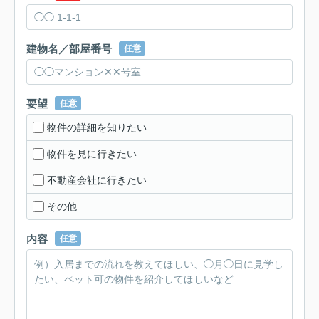
建物名／部屋番号
任意
要望
任意
物件の詳細を知りたい
物件を見に行きたい
不動産会社に行きたい
その他
内容
任意