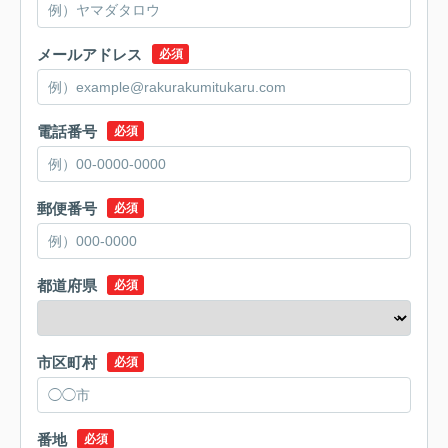
メールアドレス
必須
電話番号
必須
郵便番号
必須
都道府県
必須
市区町村
必須
番地
必須