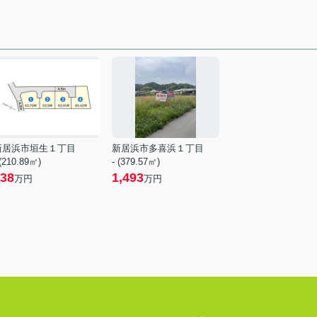
新居浜市垣生１丁目
新居浜市多喜浜１丁目
 (210.89㎡)
- (379.57㎡)
38
1,493
万円
万円