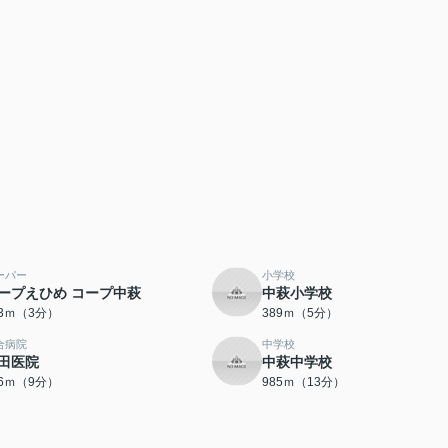
ーパー
小学校
ープえひめ コープ中萩
中萩小学校
83ｍ（3分）
389ｍ（5分）
合病院
中学校
田医院
中萩中学校
86ｍ（9分）
985ｍ（13分）