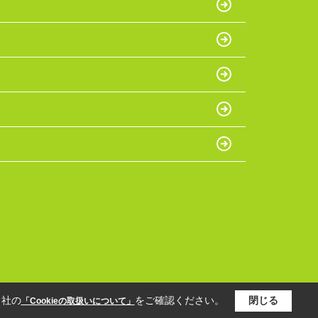
当社の
をご確認ください。
閉じる
「Cookieの取扱いについて」