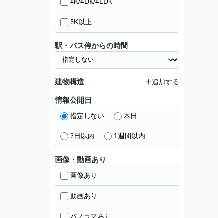
4K/4DK/4LDK
5K以上
駅・バス停からの時間
建物構造
追加する
情報公開日
指定しない
本日
3日以内
1週間以内
画像・動画あり
画像あり
動画あり
パノラマあり