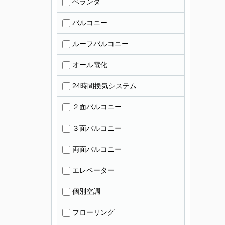
ベランダ
バルコニー
ルーフバルコニー
オール電化
24時間換気システム
２面バルコニー
３面バルコニー
両面バルコニー
エレベーター
個別空調
フローリング