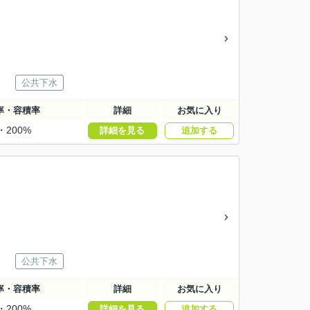
公共下水
率・容積率
詳細
お気に入り
・200%
詳細を見る
追加する
公共下水
率・容積率
詳細
お気に入り
・200%
詳細を見る
追加する