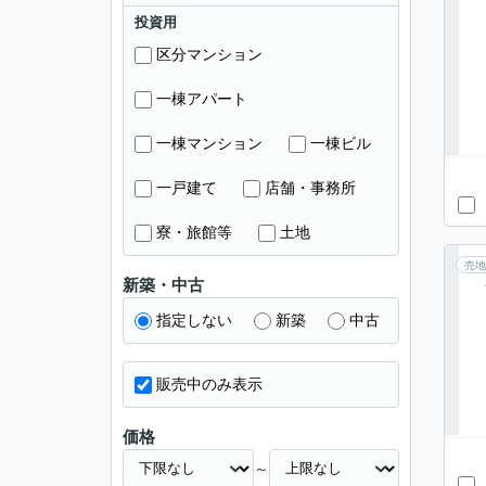
投資用
区分マンション
一棟アパート
一棟マンション
一棟ビル
一戸建て
店舗・事務所
寮・旅館等
土地
売地
新築・中古
指定しない
新築
中古
販売中のみ表示
価格
～