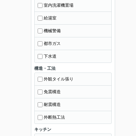
室内洗濯機置場
給湯室
機械警備
都市ガス
下水道
構造・工法
外観タイル張り
免震構造
耐震構造
外断熱工法
キッチン