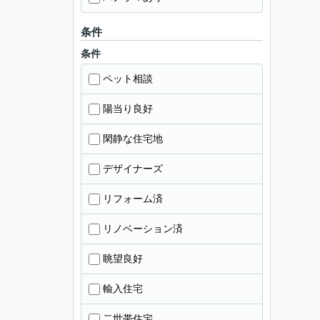
条件
条件
ペット相談
陽当り良好
閑静な住宅地
デザイナーズ
リフォーム済
リノベーション済
眺望良好
輸入住宅
二世帯住宅