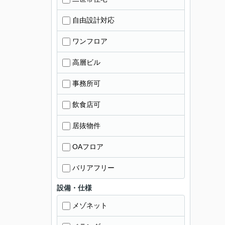
自由設計対応
ワンフロア
高層ビル
事務所可
飲食店可
居抜物件
OAフロア
バリアフリー
設備・仕様
メゾネット