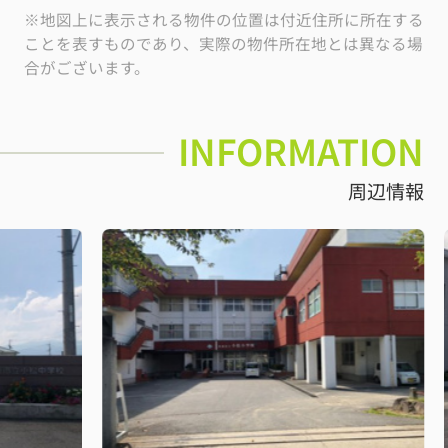
※地図上に表示される物件の位置は付近住所に所在する
ことを表すものであり、実際の物件所在地とは異なる場
合がございます。
INFORMATION
周辺情報