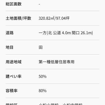
総区画数
-
土地面積/坪数
320.82㎡/97.04坪
道路
一方(北 公道 4.0m 間口 26.1m)
地目
田
用途地域
第一種低層住居専用
建ぺい率
50%
容積率
80%