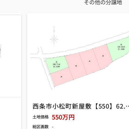
その他の分譲地
西条市小松町新屋敷【550】62.52坪
550万円
土地価格
-
総区画数