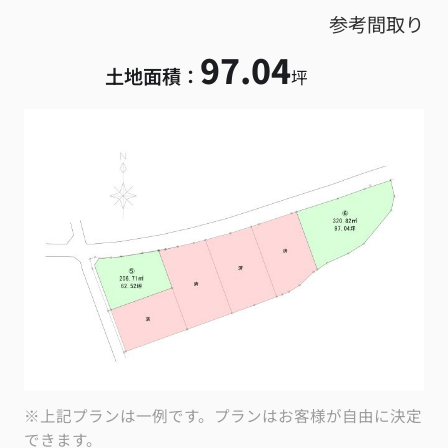
参考間取り
97.04
土地面積：
坪
※上記プランは一例です。プランはお客様が自由に決定
できます。