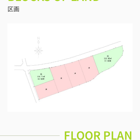
区画
FLOOR PLAN