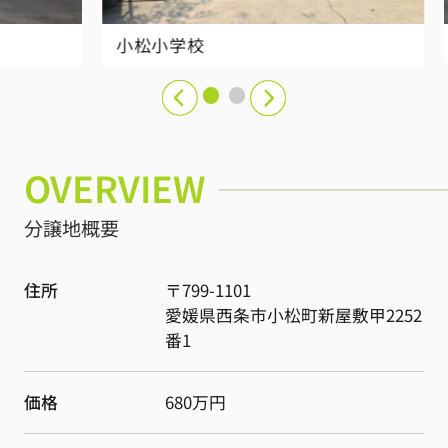
小松小学校
小
OVERVIEW
分譲地概要
住所
〒799-1101
愛媛県
西条市
小松町新屋敷
甲2252
番1
価格
680万円