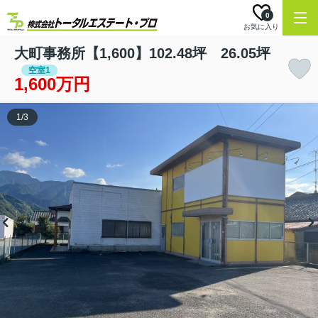
0
お気に入り
大町事務所【1,600】102.48坪 26.05坪
空室1
1,600万円
1
/
3