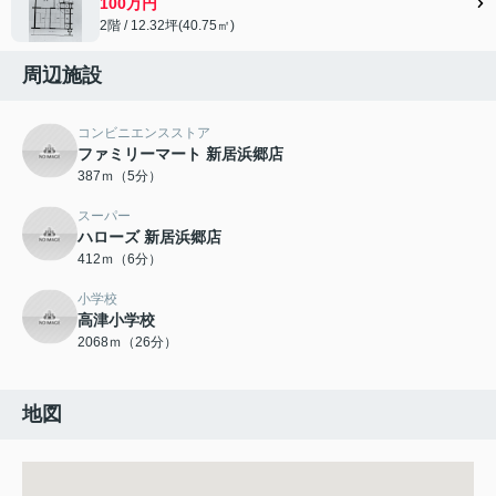
100万円
2階 / 12.32坪(40.75㎡)
周辺施設
コンビニエンスストア
ファミリーマート 新居浜郷店
387ｍ（5分）
スーパー
ハローズ 新居浜郷店
412ｍ（6分）
小学校
高津小学校
2068ｍ（26分）
地図