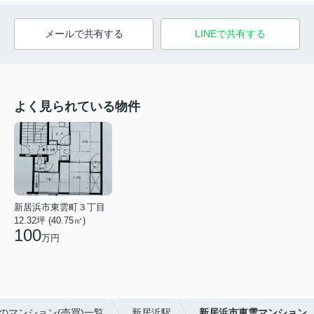
メールで共有する
LINEで共有する
よく見られている物件
新居浜市東雲町３丁目
12.32坪 (40.75㎡)
100
万円
のマンション(売買)一覧
新居浜駅
新居浜市東雲マンション