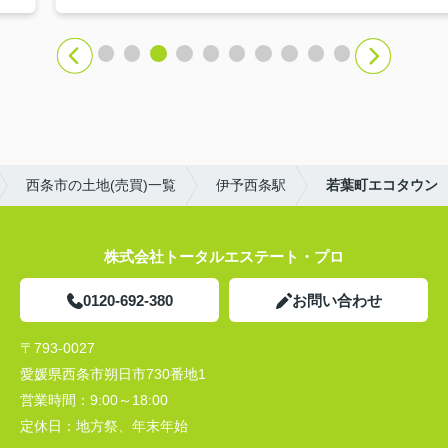
西条市の土地(売買)一覧
伊予西条駅
若葉町エコタウン
株式会社トータルエステート・プロ
0120-692-380
お問い合わせ
〒793-0027
愛媛県西条市朔日市730番地1
営業時間：
9:00～18:00
定休日：
地方祭、年末年始