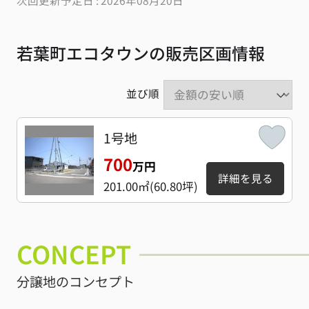
次回更新予定日 : 2026年08月20日
若葉町エコタウンの販売区画情報
並び順
1号地
700
万円
詳細を見る
201.00㎡(60.80坪)
CONCEPT
分譲地のコンセプト