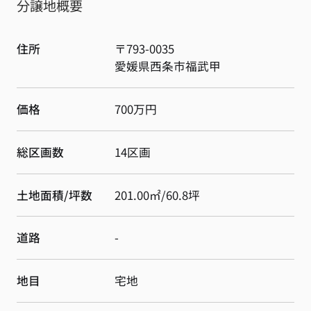
分譲地概要
住所
〒793-0035
愛媛県
西条市
福武甲
価格
700万円
総区画数
14区画
土地面積/坪数
201.00㎡/60.8坪
道路
-
地目
宅地