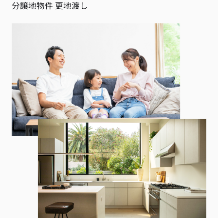
分譲地物件 更地渡し