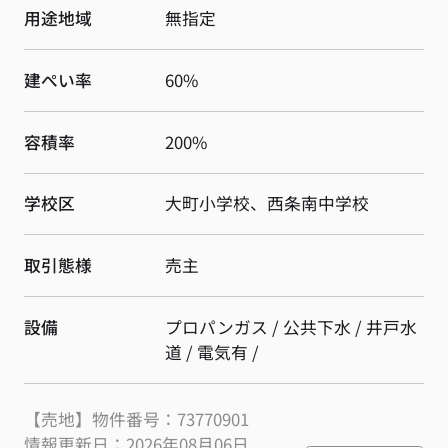
用途地域
無指定
建ぺい率
60%
容積率
200%
学校区
大町小学校、西条南中学校
取引態様
売主
設備
プロパンガス / 公共下水 / 井戸水
道 / 電気有 /
【売地】物件番号：73770901
情報更新日：2026年08月06日