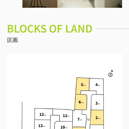
BLOCKS OF LAND
区画