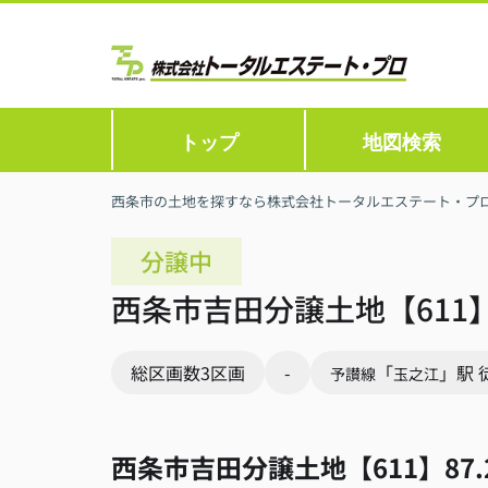
トップ
地図検索
西条市の土地を探すなら株式会社トータルエステート・プ
分譲中
西条市吉田分譲土地【611】8
総区画数3区画
-
「
」駅 
予讃線
玉之江
西条市吉田分譲土地【611】87