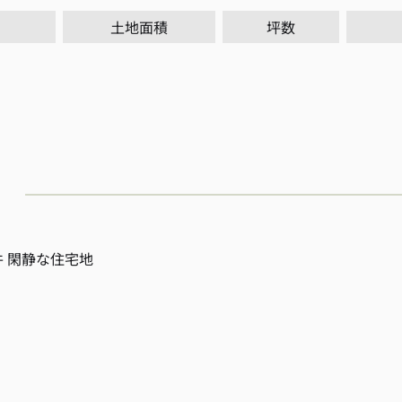
土地面積
坪数
件 閑静な住宅地