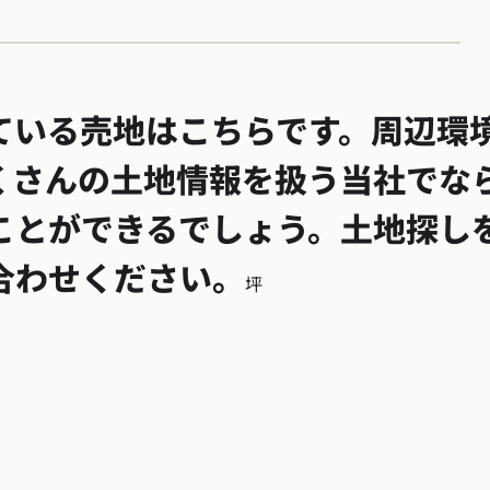
ている売地はこちらです。周辺環
くさんの土地情報を扱う当社でな
ことができるでしょう。土地探し
合わせください。
坪