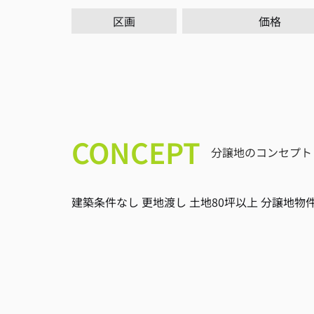
区画
価格
CONCEPT
分譲地のコンセプト
建築条件なし 更地渡し 土地80坪以上 分譲地物