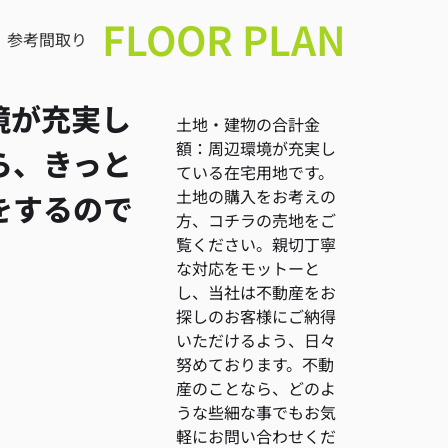
FLOOR PLAN
参考間取り
境が充実し
土地・建物の合計金
額：周辺環境が充実し
ら、きっと
ている在宅用地です。
土地の購入をお考えの
をするので
方、コチラの売地をご
覧ください。親切丁寧
な対応をモットーと
し、当社は不動産をお
探しのお客様にご納得
いただけるよう、日々
努めております。不動
産のことなら、どのよ
うな些細な事でもお気
軽にお問い合わせくだ