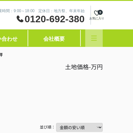
業時間：9:00～18:00 定休日：地方祭、年末年始
0
0120-692-380
お気に入り
い合わせ
会社概要
坪
土地価格
-万円
並び順：