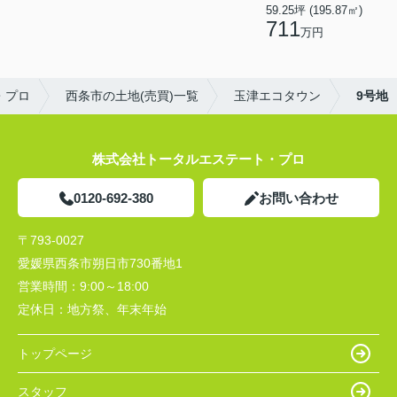
59.25坪 (195.87㎡)
711
万円
・プロ
西条市の土地(売買)一覧
玉津エコタウン
9号地
株式会社トータルエステート・プロ
0120-692-380
お問い合わせ
〒793-0027
愛媛県西条市朔日市730番地1
営業時間：
9:00～18:00
定休日：
地方祭、年末年始
トップページ
スタッフ