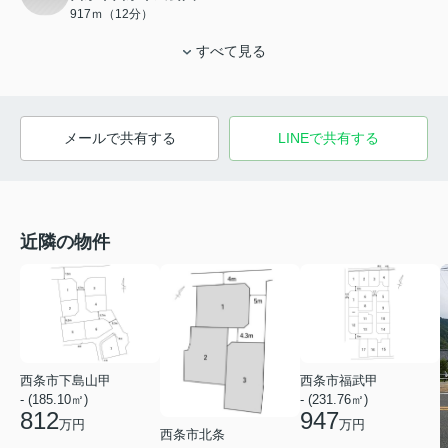
917ｍ（12分）
すべて見る
メールで共有する
LINEで共有する
近隣の物件
西条市下島山甲
西条市福武甲
- (185.10㎡)
- (231.76㎡)
812
947
万円
万円
西条市北条