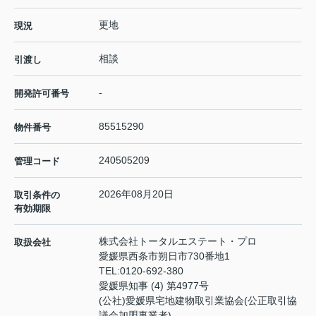
更地
現況
相談
引渡し
-
開発許可番号
85515290
物件番号
240505209
管理コード
2026年08月20日
取引条件の
有効期限
株式会社トータルエステート・プロ
取扱会社
愛媛県西条市朔日市730番地1
TEL:
0120-692-380
愛媛県知事 (4) 第4977号
(公社)愛媛県宅地建物取引業協会(公正取引協
議会加盟事業者)