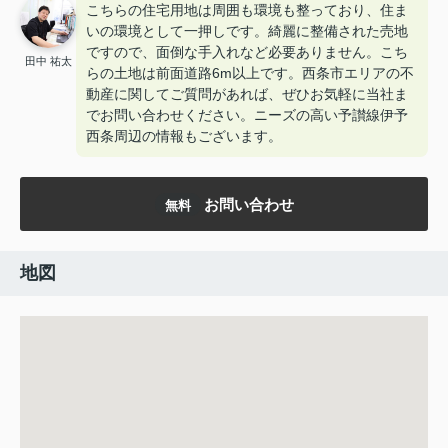
こちらの住宅用地は周囲も環境も整っており、住ま
いの環境として一押しです。綺麗に整備された売地
ですので、面倒な手入れなど必要ありません。こち
田中 祐太
らの土地は前面道路6m以上です。西条市エリアの不
動産に関してご質問があれば、ぜひお気軽に当社ま
でお問い合わせください。ニーズの高い予讃線伊予
西条周辺の情報もございます。
お問い合わせ
無料
地図