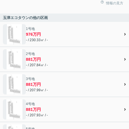
情報の見方
玉津エコタウンの他の区画
1号地
976万円
- / 230.33㎡ / -
2号地
881万円
- / 207.84㎡ / -
3号地
881万円
- / 207.99㎡ / -
4号地
881万円
- / 207.93㎡ / -
5号地