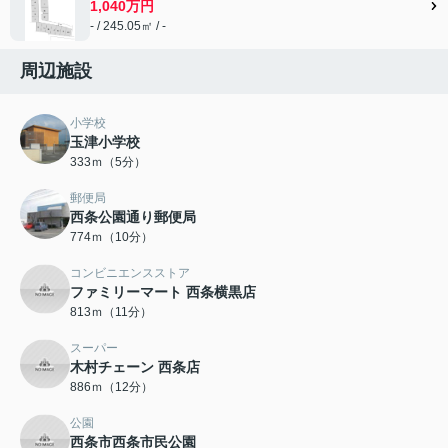
1,040万円
- / 245.05㎡ / -
周辺施設
小学校
玉津小学校
333ｍ（5分）
郵便局
西条公園通り郵便局
774ｍ（10分）
コンビニエンスストア
ファミリーマート 西条横黒店
813ｍ（11分）
スーパー
木村チェーン 西条店
886ｍ（12分）
公園
西条市西条市民公園