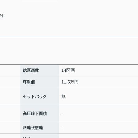
1分
14区画
総区画数
11.5万円
坪単価
無
セットバック
-
高圧線下面積
-
路地状敷地