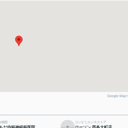
Google Ma
合病院
コンビニエンスストア
もだ内科神経科医院
ローソン 西条大町店