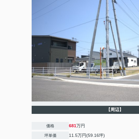
【周辺】
681
万円
価格
11.5万円(59.16坪)
坪単価