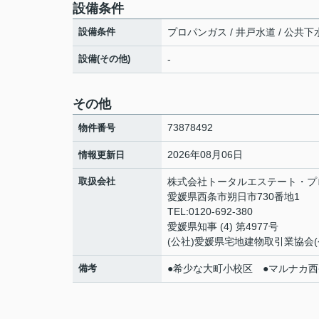
設備条件
設備条件
プロパンガス / 井戸水道 / 公共下水
設備(その他)
-
その他
73878492
物件番号
2026年08月06日
情報更新日
取扱会社
株式会社トータルエステート・プ
愛媛県西条市朔日市730番地1
TEL:0120-692-380
愛媛県知事 (4) 第4977号
(公社)愛媛県宅地建物取引業協会
備考
●希少な大町小校区 ●マルナカ西