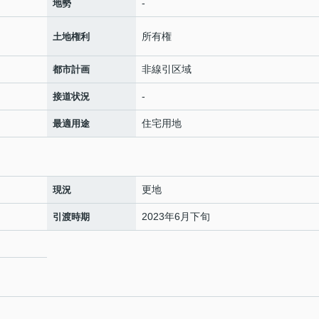
-
地勢
所有権
土地権利
非線引区域
都市計画
-
接道状況
住宅用地
最適用途
更地
現況
2023年6月下旬
引渡時期