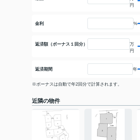
円
金利
%
返済額（ボーナス１回分）
万
円
返済期間
年
※ボーナスは自動で年2回分で計算されます。
近隣の物件