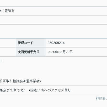
 / 電気有
230209214
管理コード
2026年08月20日
次回更新予定日
ロ
(公正取引協議会加盟事業者)
条店まで車で3分 ●国道11号へのアクセス良好
情報