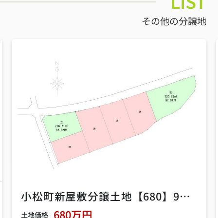
LIST
その他の分譲地
小松町新屋敷分譲土地【680】97.04坪
680万円
土地価格