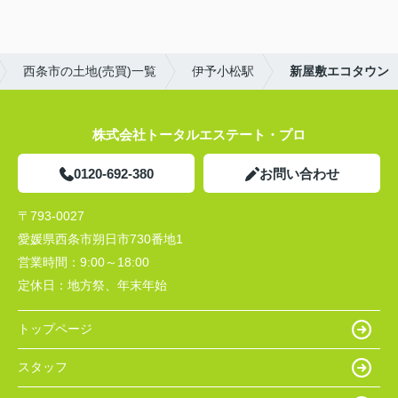
西条市の土地(売買)一覧
伊予小松駅
新屋敷エコタウン
株式会社トータルエステート・プロ
0120-692-380
お問い合わせ
〒793-0027
愛媛県西条市朔日市730番地1
営業時間：
9:00～18:00
定休日：
地方祭、年末年始
トップページ
スタッフ