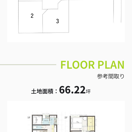
FLOOR PLAN
参考間取り
66.22
土地面積：
坪