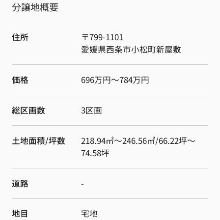
分譲地概要
住所
〒799-1101
愛媛県
西条市
小松町新屋敷
価格
696万円～784万円
総区画数
3区画
土地面積/坪数
218.94㎡～246.56㎡/66.22坪～
74.58坪
道路
-
地目
宅地