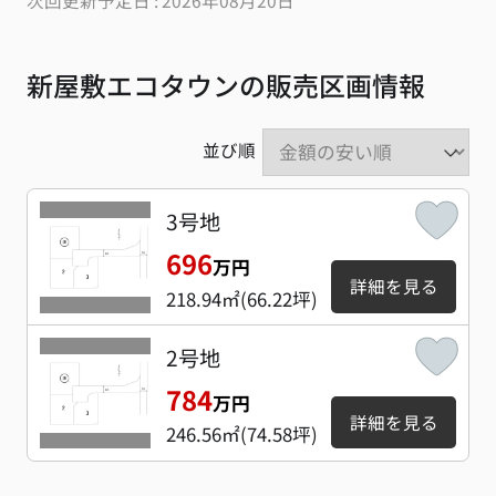
次回更新予定日 : 2026年08月20日
新屋敷エコタウンの販売区画情報
並び順
3号地
696
万円
詳細を見る
218.94㎡(66.22坪)
2号地
784
万円
詳細を見る
246.56㎡(74.58坪)