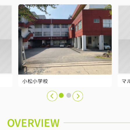
小松小学校
マ
OVERVIEW