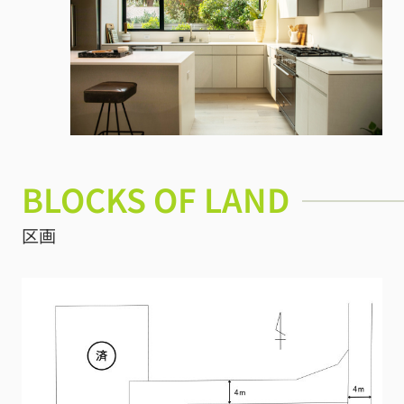
BLOCKS OF LAND
区画