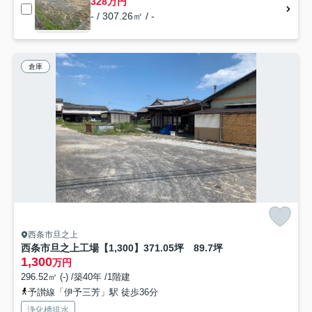
328万円
- / 307.26㎡ / -
倉庫
西条市旦之上
西条市旦之上工場【1,300】371.05坪 89.7坪
1,300
万円
296.52㎡ (-) /築40年 /1階建
予讃線「伊予三芳」駅 徒歩36分
浄化槽排水