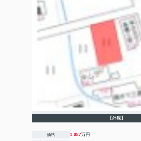
【外観】
1,087
万円
価格