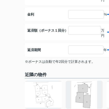
円
金利
%
返済額（ボーナス１回分）
万
円
返済期間
年
※ボーナスは自動で年2回分で計算されます。
近隣の物件