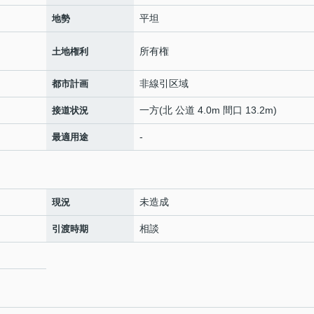
平坦
地勢
所有権
土地権利
非線引区域
都市計画
一方(北 公道 4.0m 間口 13.2m)
接道状況
-
最適用途
未造成
現況
相談
引渡時期