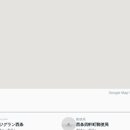
Google Ma
ーパー
郵便局
ジグラン西条
西条四軒町郵便局