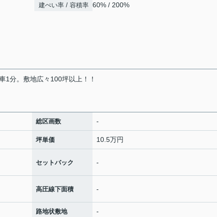
60% / 200%
建ぺい率 / 容積率
1分。敷地広々100坪以上！！
-
総区画数
10.5万円
坪単価
-
セットバック
-
高圧線下面積
-
路地状敷地